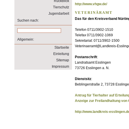
Rückblick
http://www.vhgw.de/
Tierschutz
VETERINÄRAMT
Jugendarbeit
Das für den Kreisverband Nürtin
Suchen nach:
Telefon 0711/3902-1510
Telefax 0711/3902-1069
Allgemein:
Sekretariat: 0711/3902-1500
Veterinaeramt@Landkreis-Essling
Startseite
Einleitung
Postanschrift
:
Sitemap
Landratsamt Esslingen
Impressum
73726 Esslingen a. N.
Dienstsitz
:
Beblingerstraße 2, 73728 Esslinge
Antrag für Tierhalter auf Erteil
Anzeige zur Freilandhaltung von 
http://www.landkreis-esslingen.