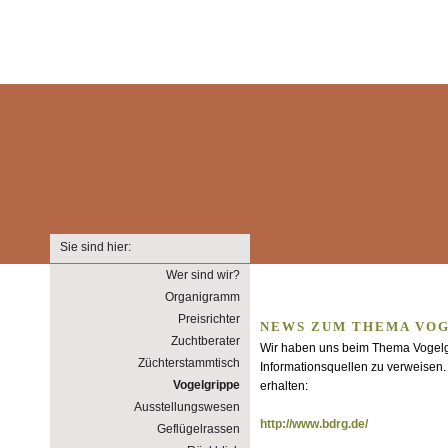
Sie sind hier:
Wer sind wir?
Organigramm
Preisrichter
NEWS ZUM THEMA VOG
Zuchtberater
Wir haben uns beim Thema Vogelgr
Züchterstammtisch
Informationsquellen zu verweisen.
Vogelgrippe
erhalten:
Ausstellungswesen
http://www.bdrg.de/
Geflügelrassen